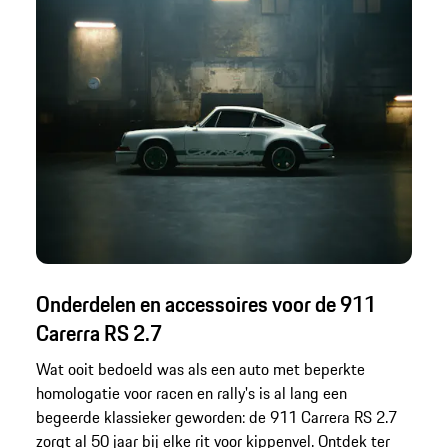
Onderdelen en accessoires voor de 911
Carerra RS 2.7
Wat ooit bedoeld was als een auto met beperkte
homologatie voor racen en rally's is al lang een
begeerde klassieker geworden: de 911 Carrera RS 2.7
zorgt al 50 jaar bij elke rit voor kippenvel. Ontdek ter