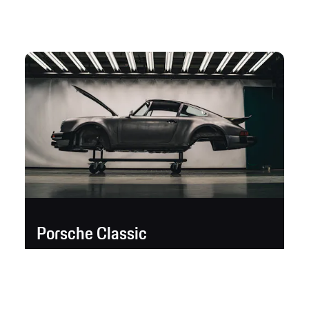
Porsche Classic
Of het nu gaat om reparatie, onderhoud,
verzorging, restauratie of onderdelen: Porsche
Classic biedt u de juiste service voor uw kostbare
Porsche young- of oldtimer.