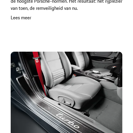
de hoogste Porsche-normen. Het resultaat: het rijplezier
van toen, de remveiligheid van nu.
Lees meer